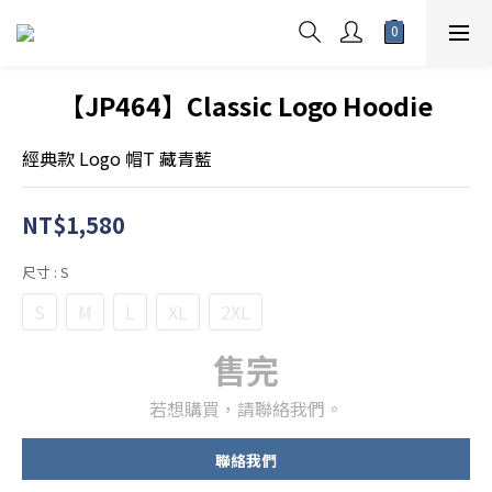
【JP464】Classic Logo Hoodie
經典款 Logo 帽T 藏青藍
NT$1,580
尺寸
: S
S
M
L
XL
2XL
售完
若想購買，請聯絡我們。
聯絡我們