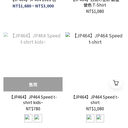
變色 T-Shirt
NT$1,680 ~ NT$3,000
NT$1,080
售完
【JP464】JP464 Speed t-
【JP464】JP464 Speed t-
shirt kids~
shirt
NT$780
NT$1,080