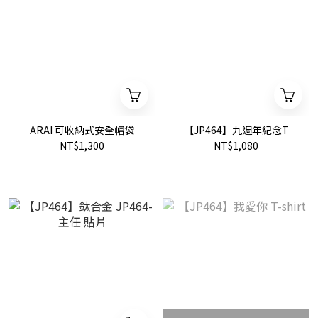
ARAI 可收納式安全帽袋
【JP464】九週年紀念T
NT$1,300
NT$1,080