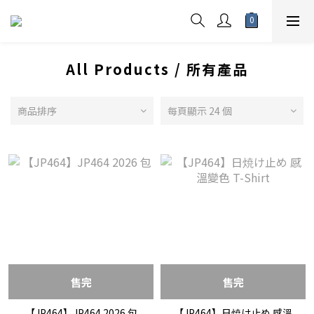
All Products / 所有產品
商品排序
每頁顯示 24 個
售完
售完
【JP464】JP464 2026 包
【JP464】日焼け止め 感溫