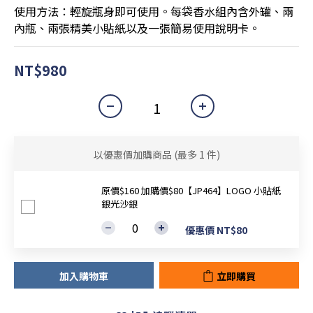
使用方法：輕旋瓶身即可使用。每袋香水組內含外罐、兩
內瓶、兩張精美小貼紙以及一張簡易使用說明卡。
NT$980
以優惠價加購商品
(最多 1 件)
原價$160 加購價$80【JP464】LOGO 小貼紙
銀光沙銀
優惠價 NT$80
加入購物車
立即購買