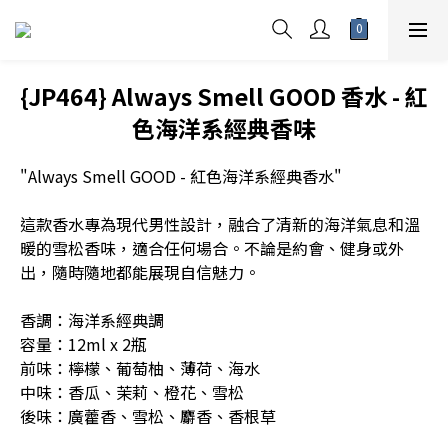
{JP464} Always Smell GOOD 香水 - 紅
色海洋系經典香味
"Always Smell GOOD - 紅色海洋系經典香水"
這款香水專為現代男性設計，融合了清新的海洋氣息和溫
暖的雪松香味，適合任何場合。不論是約會、健身或外
出，隨時隨地都能展現自信魅力。
香調：海洋系經典調
容量：12ml x 2瓶
前味：檸檬、葡萄柚、薄荷、海水
中味：香瓜、茉莉、橙花、雪松
後味：廣藿香、雪松、麝香、香根草