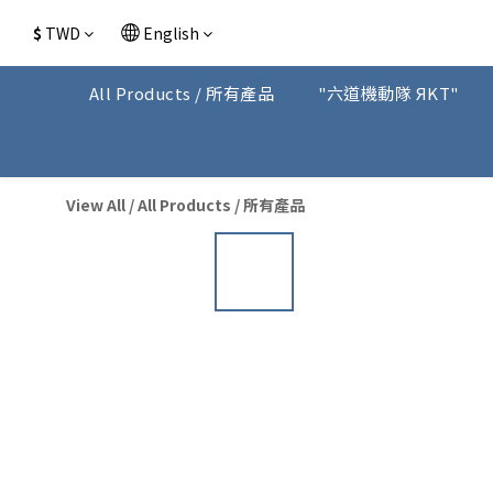
$
TWD
English
All Products / 所有產品
"六道機動隊 ЯKT"
View All
/
All Products / 所有產品