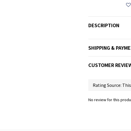
DESCRIPTION
SHIPPING & PAYM
CUSTOMER REVIE
No review for this produ