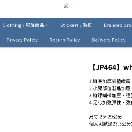
Clothing / 服飾商品
Stickers / 貼紙
Branded pr
Privacy Policy
Return Policy
Delivery Policy
【JP464】whi
1.腳底加厚氣墊緩震
2.小腿部位漸進加壓
3.腳踝繃帶加壓，穩
4.足弓加強彈性，
尺寸:25~29公分
個人測試過23.5公