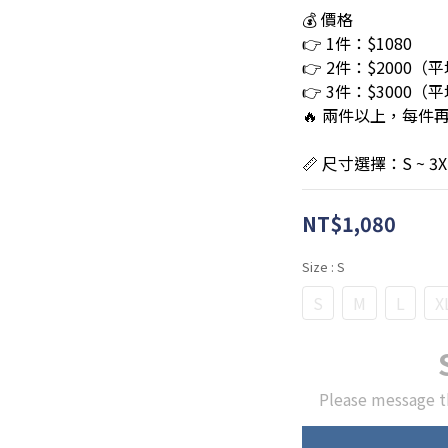
💰 價格
👉 1件：$1080
👉 2件：$2000（平
👉 3件：$3000（平
🔥 兩件以上，每件再
📏 尺寸選擇：S ~ 3X
NT$1,080
Size
: S
S
M
L
X
Please message t