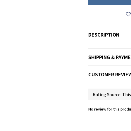
DESCRIPTION
SHIPPING & PAYM
CUSTOMER REVIE
No review for this produ