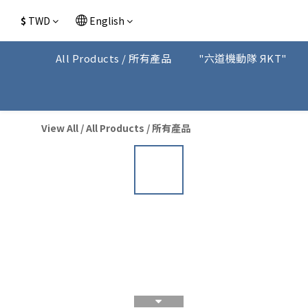
$
TWD
English
All Products / 所有產品
"六道機動隊 ЯKT"
View All
/
All Products / 所有產品